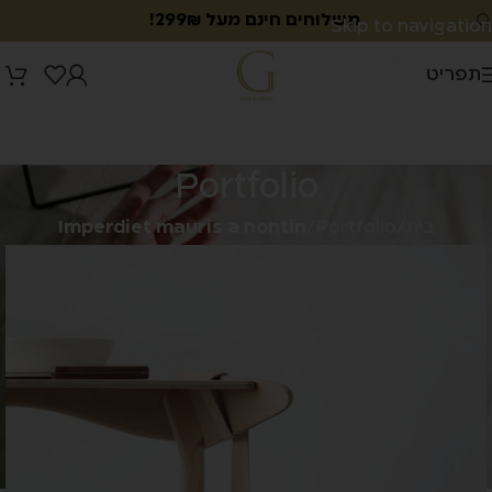
משלוחים חינם מעל 299₪!
Skip to navigation
Skip to main content
תפריט
Portfolio
בית
/
Portfolio
/
Imperdiet mauris a nontin