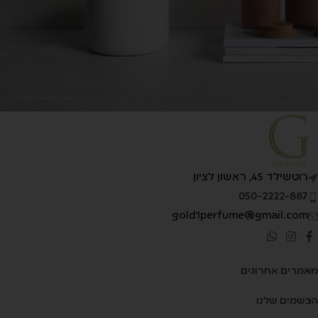
Accessories
Potenti parturient parturie
רוטשילד 45, ראשון לציון
050-2222-887
gold1perfume@gmail.com
מאמרים אחרונים
הבשמים שלנו