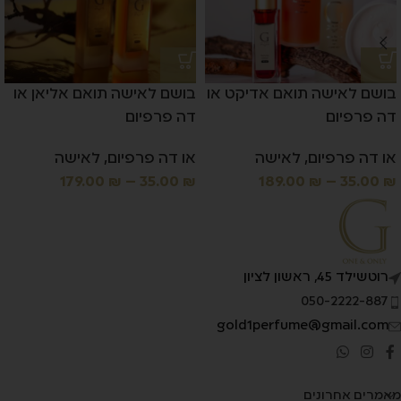
בושם לאישה תואם אדיקט או
בושם לאישה תואם אליאן או
דה פרפיום
דה פרפיום
או דה פרפיום
,
לאישה
או דה פרפיום
,
לאישה
179.00
₪
–
35.00
₪
189.00
₪
–
35.00
₪
רוטשילד 45, ראשון לציון
050-2222-887
gold1perfume@gmail.com
מאמרים אחרונים