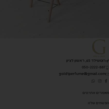
Decor
Et vestibulum quis a suspendisse
רוטשילד 45, ראשון לציון
050-2222-887
gold1perfume@gmail.com
מאמרים אחרונים
הבשמים שלנו