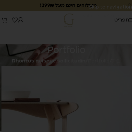
משלוחים חינם מעל 299₪!
Skip to navigation
Skip to main content
תפריט
Portfolio
בית
/
Portfolio
/
Rhoncus quisque sollicitudin