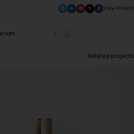
View Project
הקודם
Related projects