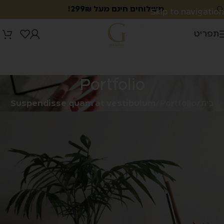
משלוחים חינם מעל 299₪!
Skip to navigation
Skip to main content
תפריט
Portfolio
בית
/
Portfolio
/
Suspendisse quam at vestibulum