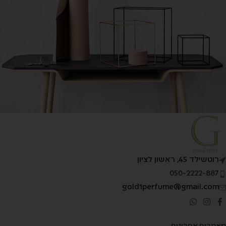
Kitchen
Leo uteu ullamcorper
רוטשילד 45, ראשון לציון
050-2222-887
gold1perfume@gmail.com