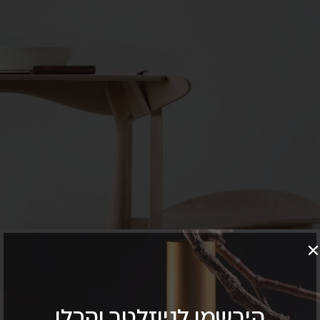
הירשמו לניוזלטר וקבלו
Sticky Sidebar