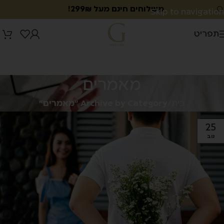
משלוחים חינם מעל 299₪!
Skip to navigation
Skip to main content
תפריט
מאמרים
בית
/
Archive by Category "מאמרים"
25
נוב