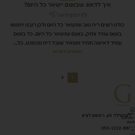
איך לדאוג שבושם יישאר כל היום?
'saringibri'
כולנו רוצים ריח טוב שנשאר כל היום ולכן רובנו יחפשו
בושם עמיד וחזק, בושם שנשאר כל היום. כל בושם
עמיד לאישה תמיד משאיר שובל ריח מהפנט. כל...
המשיכו לקרוא
2
1
רוטשילד 45, ראשון לציון
050-2222-887