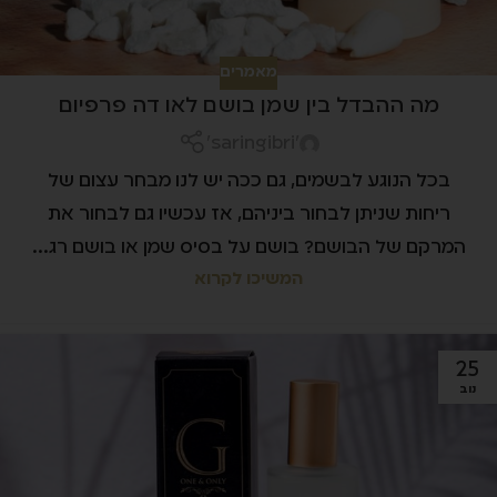
מאמרים
מה ההבדל בין שמן בושם לאו דה פרפיום
'saringibri'
בכל הנוגע לבשמים, גם ככה יש לנו מבחר עצום של
ריחות שניתן לבחור ביניהם, אז עכשיו גם לבחור את
המרקם של הבושם? בושם על בסיס שמן או בושם רג...
המשיכו לקרוא
25
נוב