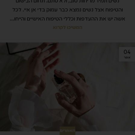
נשים תמיד מריחות טוב, ולא סתם. תחום הבישום
והטיפוח אצל נשים נמצא כבר עמוק בדי אן איי. לכל
אשה יש את ההעדפות וכללי הטיפוח האישיים והייחו...
המשיכו לקרוא
04
אפר
מאמרים