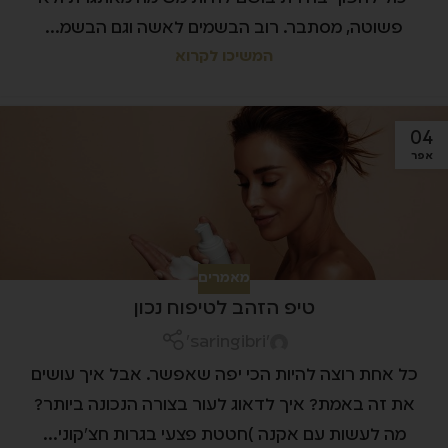
פשוטה, מסתבר. רוב הבשמים לאשה וגם הבשמ...
המשיכו לקרוא
04
אפר
מאמרים
טיפ הזהב לטיפוח נכון
'saringibri'
כל אחת רוצה להיות הכי יפה שאפשר. אבל איך עושים
את זה באמת? איך לדאוג לעור בצורה הנכונה ביותר?
מה לעשות עם אקנה )חטטת פצעי בגרות חצ'קוני...