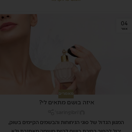
04
אפר
מאמרים
איזה בושם מתאים לי?
'saringibri'
המגוון הגדול של סוגי הניחוחות והבשמים הקיימים בשוק,
יכול להפוך בחירת בושם להיות משימה מאתגרת ולא