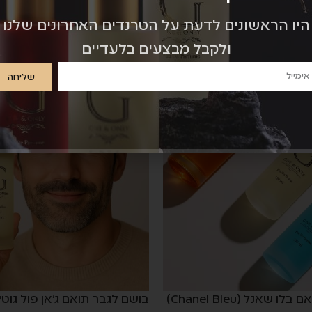
היו הראשונים לדעת על הטרנדים האחרונים שלנו
ולקבל מבצעים בלעדיים
שליחה
בושם לגבר תואם בלו שאנל (Chanel Bleu)
בושם לגבר תואם ג'אן פול גוטי