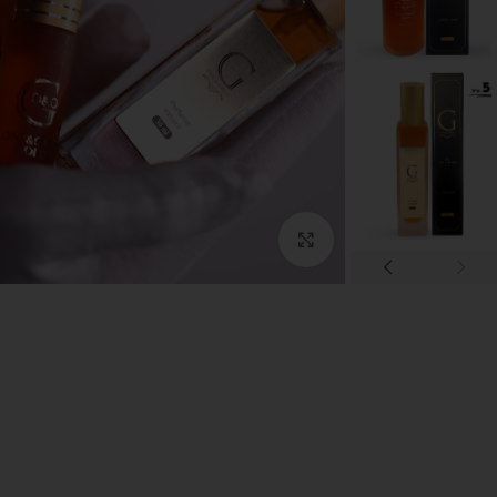
לחץ להגדלה