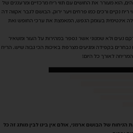
ם, הוא מעורר את החושים עם תווי ריח מרכזיים ומרעננים של
י ריח נקיים ורכים כמו פרחים ויער ירוק. הבושם לגבר אקווה דה
ילה אינטימית בעומק הנפש, המאמצת את ערכי החופש ואת
קם נעים ולא שמנוני אשר נספר במהירות על העור ומשאיר
יח נבחרים בקפידה ומגיעים מצרפת באיכות הכי גבוה שיש. הריח
מריחה לאורך כל היום!
 הניחוח של הבושם ארמני, אולם אין בינו לבין מותג זה כל