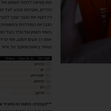
כמו קפיצה לכחול העמוק של הי
הדרים, אוקיינוס וטבע לצד תוו
ג'יו לוקח את הגבר שבך לטב
הגבריות המודרנית והחושנית.
בשמי השמן של גולד בעלי מר
אותו רך ונעים למגע, תווי הר
נשאר באופן ממוקד על אזור ה
**הבהרה: ניחוח זה מזכיר את