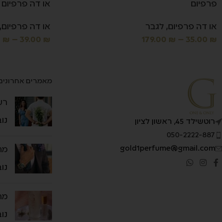
פרפיום
או דה פרפיום
או דה פרפיום
,
לגבר
או דה פרפיום
,
0
₪
–
39.00
₪
179.00
₪
–
35.00
₪
מאמרים אחרונים
רע
נובמ
רוטשילד 45, ראשון לציון
050-2222-887
gold1perfume@gmail.com
מת
נובמ
מה
נובמ