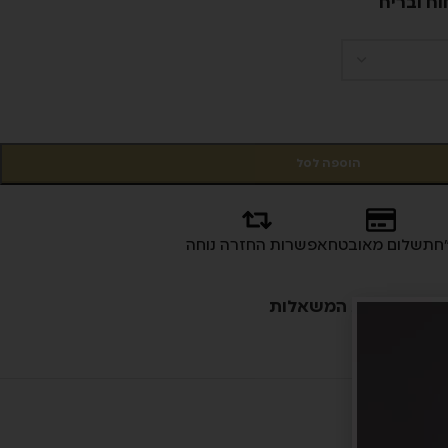
וח ובריח
הוספה לסל
תשלום מאובטח
אפשרות החזרה נוחה
פה לרשימת המשאלות