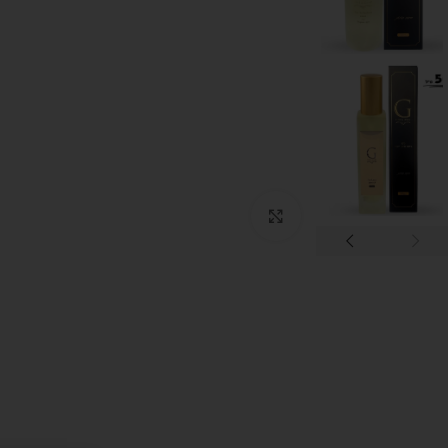
לחץ להגדלה