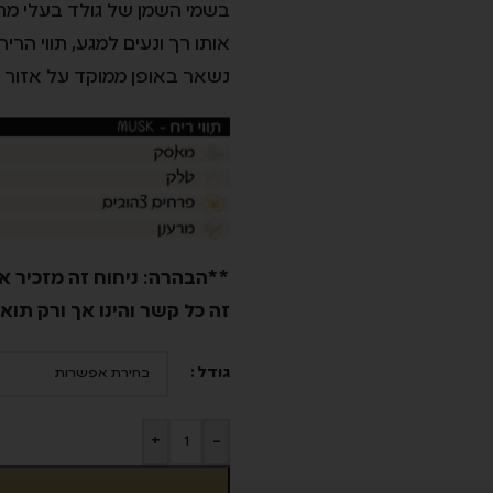
בשמי השמן של גולד בעלי מר
אותו רך ונעים למגע, תווי הר
נשאר באופן ממוקד על אזור ה
**הבהרה: ניחוח זה מזכיר את
זה כל קשר והינו אך ורק תוא
גודל
+
-