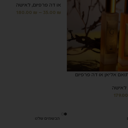
או דה פרפיום
,
לאישה
180.00
₪
–
35.00
₪
אם אליאן או דה פרפיום
לאישה
179.0
הבשמים שלנו