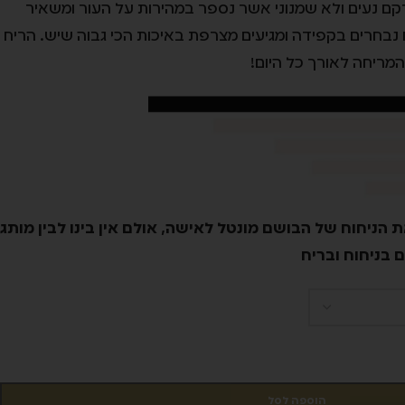
קם נעים ולא שמנוני אשר נספר במהירות על העור ומשאיר
יח נבחרים בקפידה ומגיעים מצרפת באיכות הכי גבוה שיש. הריח
מריחה לאורך כל היום!
 הניחוח של הבושם מונטל לאישה, אולם אין בינו לבין מותג
ם בניחוח ובריח
הוספה לסל