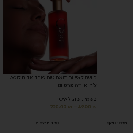
בושם לאישה תואם טום פורד אדום לוסט
צ'רי או דה פרפיום
בשמי נישה
,
לאישה
220.00
₪
–
49.00
₪
מידע נוסף
גולד פרפיום