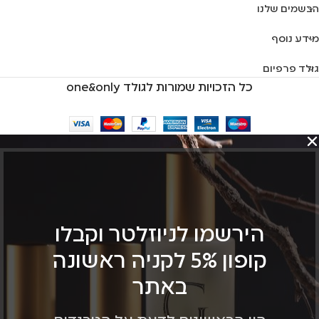
הבשמים שלנו
מידע נוסף
גולד פרפיום
כל הזכויות שמורות לגולד one&only
הירשמו לניוזלטר וקבלו
קופון 5% לקניה ראשונה
באתר